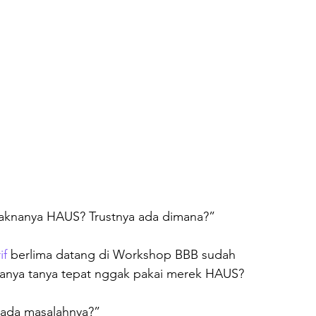
maknanya HAUS? Trustnya ada dimana?”

if
 berlima datang di Workshop BBB sudah 
nya tanya tepat nggak pakai merek HAUS?

da masalahnya?”
