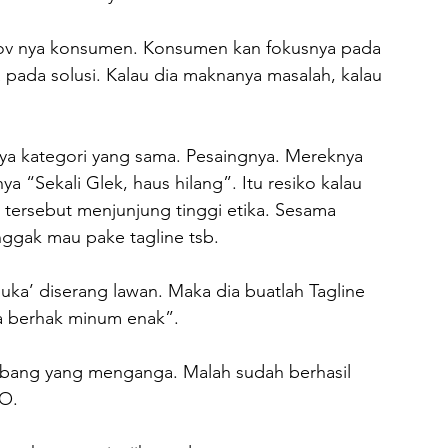
pov nya konsumen. Konsumen kan fokusnya pada 
pada solusi. Kalau dia maknanya masalah, kalau 
ya kategori yang sama. Pesaingnya. Mereknya 
ya “Sekali Glek, haus hilang”. Itu resiko kalau 
 tersebut menjunjung tinggi etika. Sesama 
nggak mau pake tagline tsb.
uka’ diserang lawan. Maka dia buatlah Tagline 
berhak minum enak”.

lobang yang menganga. Malah sudah berhasil 
O.
