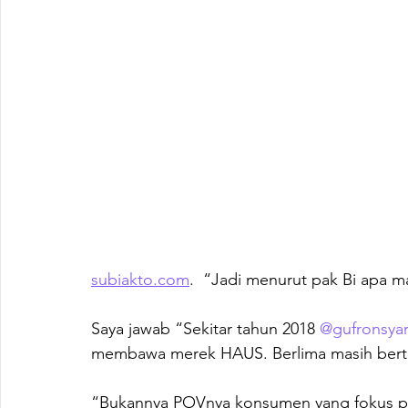
subiakto.com
.  “Jadi menurut pak Bi apa 
Saya jawab “Sekitar tahun 2018 
@gufronsyar
membawa merek HAUS. Berlima masih berta
“Bukannya POVnya konsumen yang fokus pa