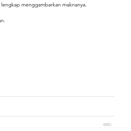
um lengkap menggambarkan maknanya.

n.
