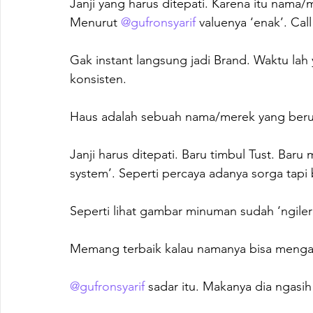
Janji yang harus ditepati. Karena itu nama/
Menurut 
@gufronsyarif
 valuenya ‘enak’. Call
Gak instant langsung jadi Brand. Waktu la
konsisten.

Haus adalah sebuah nama/merek yang berupa
Janji harus ditepati. Baru timbul Tust. Baru
system’. Seperti percaya adanya sorga tapi
Seperti lihat gambar minuman sudah ‘ngiler
Memang terbaik kalau namanya bisa menga
@gufronsyarif
 sadar itu. Makanya dia ngasi