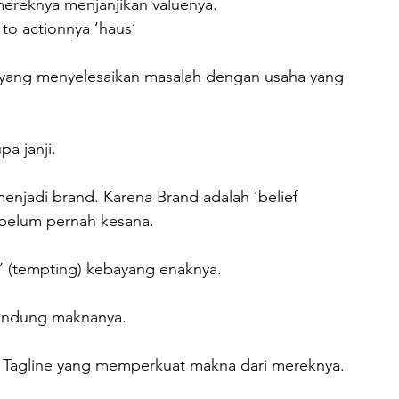
mereknya menjanjikan valuenya. 
 to actionnya ‘haus’

h yang menyelesaikan masalah dengan usaha yang 
 janji.

 menjadi brand. Karena Brand adalah ‘belief 
 belum pernah kesana.

’ (tempting) kebayang enaknya.

ndung maknanya.

h Tagline yang memperkuat makna dari mereknya.
