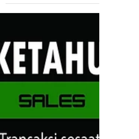
‘SELLING’ yang...