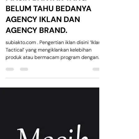
Nov 25, 2024
1 min read
MASIH BANYAK YANG
BELUM TAHU BEDANYA
AGENCY IKLAN DAN
AGENCY BRAND.
subiakto.com . Pengertian iklan disini ‘Iklan
Tactical’ yang mengiklankan kelebihan
produk atau bermacam program dengan
tujuan Awarenes. ...