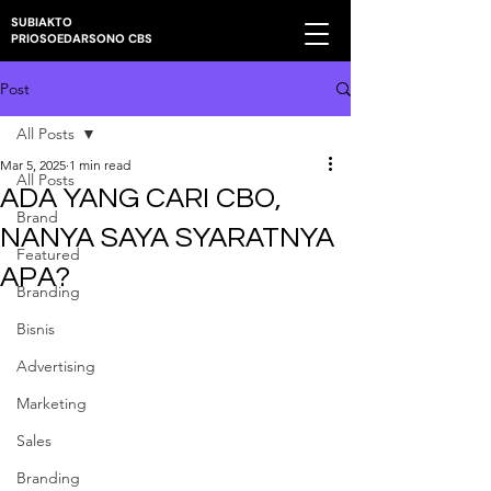
SUBIAKTO
PRIOSOEDARSONO CBS
Post
All Posts
Mar 5, 2025
1 min read
All Posts
ADA YANG CARI CBO,
Brand
NANYA SAYA SYARATNYA
Featured
APA?
Branding
Bisnis
Advertising
Marketing
Sales
Branding