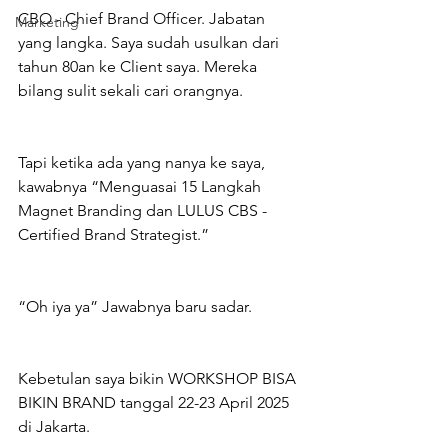
CBO - Chief Brand Officer. Jabatan 
Marketing
yang langka. Saya sudah usulkan dari 
tahun 80an ke Client saya. Mereka 
bilang sulit sekali cari orangnya.
Tapi ketika ada yang nanya ke saya, 
kawabnya “Menguasai 15 Langkah 
Magnet Branding dan LULUS CBS - 
Certified Brand Strategist.”
“Oh iya ya” Jawabnya baru sadar.
Kebetulan saya bikin WORKSHOP BISA 
BIKIN BRAND tanggal 22-23 April 2025 
di Jakarta.