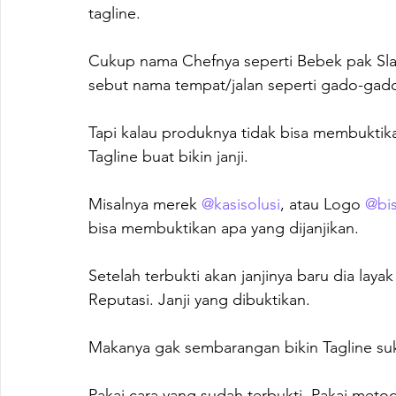
tagline.

Cukup nama Chefnya seperti Bebek pak Sla
sebut nama tempat/jalan seperti gado-gado 
Tapi kalau produknya tidak bisa membuktika
Tagline buat bikin janji.

Misalnya merek 
@kasisolusi
, atau Logo 
@bis
bisa membuktikan apa yang dijanjikan.

Setelah terbukti akan janjinya baru dia la
Reputasi. Janji yang dibuktikan.

Makanya gak sembarangan bikin Tagline su
Pakai cara yang sudah terbukti. Pakai meto