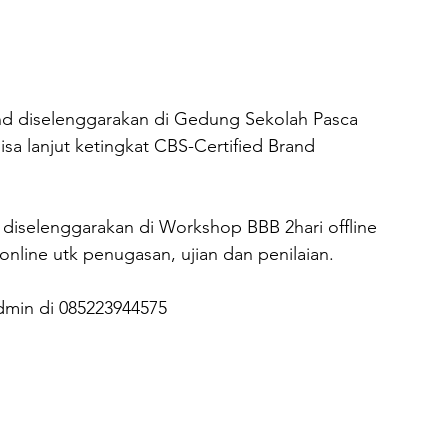
nd diselenggarakan di Gedung Sekolah Pasca 
isa lanjut ketingkat CBS-Certified Brand 
 diselenggarakan di Workshop BBB 2hari offline 
 online utk penugasan, ujian dan penilaian.

dmin di 085223944575
