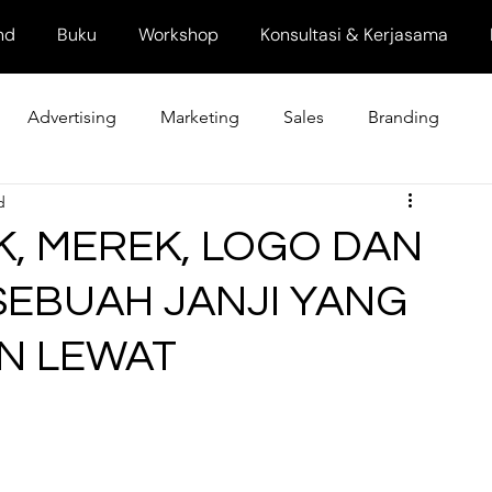
nd
Buku
Workshop
Konsultasi & Kerjasama
Advertising
Marketing
Sales
Branding
d
, MEREK, LOGO DAN
SEBUAH JANJI YANG
N LEWAT