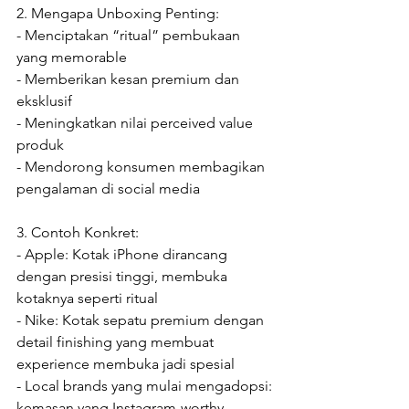
2. Mengapa Unboxing Penting:

- Menciptakan “ritual” pembukaan 
yang memorable

- Memberikan kesan premium dan 
eksklusif

- Meningkatkan nilai perceived value 
produk

- Mendorong konsumen membagikan 
pengalaman di social media

3. Contoh Konkret:

- Apple: Kotak iPhone dirancang 
dengan presisi tinggi, membuka 
kotaknya seperti ritual

- Nike: Kotak sepatu premium dengan 
detail finishing yang membuat 
experience membuka jadi spesial

- Local brands yang mulai mengadopsi: 
kemasan yang Instagram-worthy
