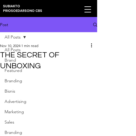
SUBIAKTO
PRIOSOEDARSONO CBS
Post
All Posts
Nov 10, 2024
1 min read
All Posts
THE SECRET OF
Brand
UNBOXING
Featured
Branding
Bisnis
Advertising
Marketing
Sales
Branding