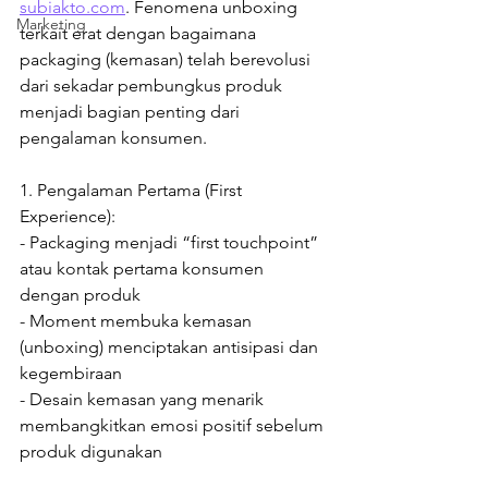
subiakto.com
. Fenomena unboxing 
Marketing
terkait erat dengan bagaimana 
packaging (kemasan) telah berevolusi 
dari sekadar pembungkus produk 
menjadi bagian penting dari 
pengalaman konsumen.

1. Pengalaman Pertama (First 
Experience):

- Packaging menjadi “first touchpoint” 
atau kontak pertama konsumen 
dengan produk

- Moment membuka kemasan 
(unboxing) menciptakan antisipasi dan 
kegembiraan

- Desain kemasan yang menarik 
membangkitkan emosi positif sebelum 
produk digunakan
