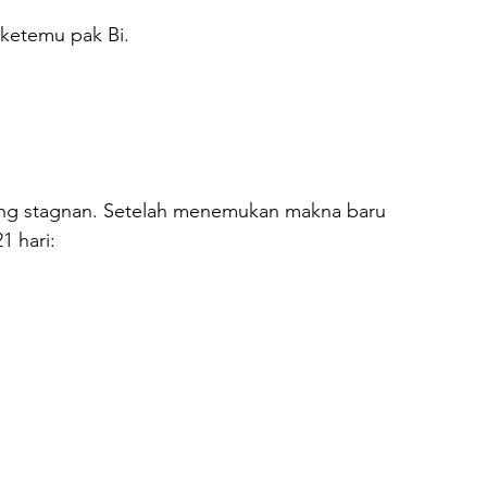
 ketemu pak Bi.
yang stagnan. Setelah menemukan makna baru 
1 hari: