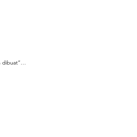
s dibuat”…