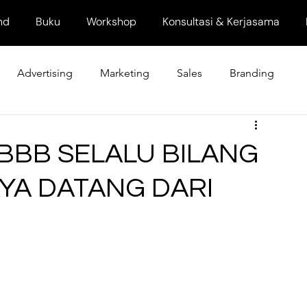
nd
Buku
Workshop
Konsultasi & Kerjasama
Advertising
Marketing
Sales
Branding
BBB SELALU BILANG
AYA DATANG DARI