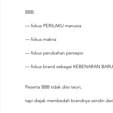
BBB:
— fokus PERILAKU manusia
— fokus makna
— fokus perubahan persepsi
— fokus brand sebagai KEBENARAN BARU
Peserta BBB tidak diisi teori,
tapi diajak membedah brandnya sendiri dari