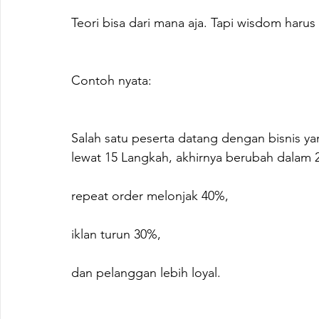
Teori bisa dari mana aja. Tapi wisdom harus
Contoh nyata:
Salah satu peserta datang dengan bisnis 
lewat 15 Langkah, akhirnya berubah dalam 2
repeat order melonjak 40%,
iklan turun 30%,
dan pelanggan lebih loyal.