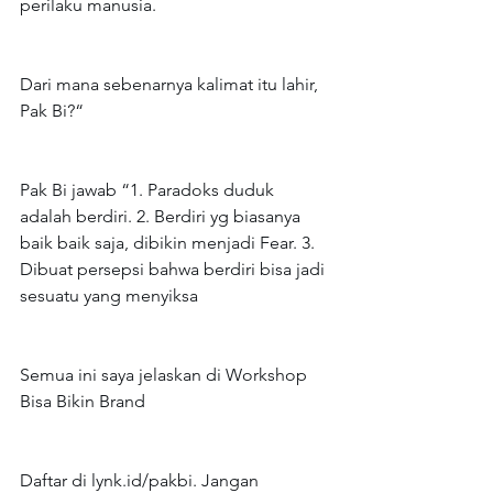
perilaku manusia.
Dari mana sebenarnya kalimat itu lahir, 
Pak Bi?​​​​​​​​​​​​​​​​“
Pak Bi jawab “1. Paradoks duduk 
adalah berdiri. 2. Berdiri yg biasanya 
baik baik saja, dibikin menjadi Fear. 3. 
Dibuat persepsi bahwa berdiri bisa jadi 
sesuatu yang menyiksa
Semua ini saya jelaskan di Workshop 
Bisa Bikin Brand
Daftar di 
lynk.id/pakbi
. Jangan 