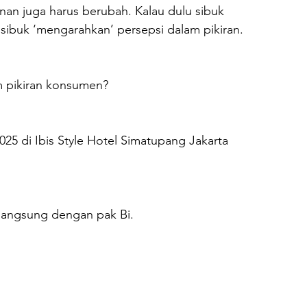
an juga harus berubah. Kalau dulu sibuk 
sibuk ‘mengarahkan’ persepsi dalam pikiran.
m pikiran konsumen?
025 di Ibis Style Hotel Simatupang Jakarta 
angsung dengan pak Bi.