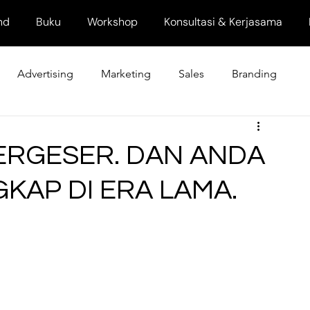
nd
Buku
Workshop
Konsultasi & Kerjasama
Advertising
Marketing
Sales
Branding
ERGESER. DAN ANDA
KAP DI ERA LAMA.