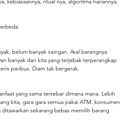
 kebiasaannya, ritual nya, algoritma hariannya.
berbeda.
nyak, belum banyak saingan. Asal barangnya 
an banyak dari kita yang terjebak terperangkap 
iteris paribus. Diam tak bergerak.
nfaat yang sama tersebar dimana mana. Lebih 
arang kita, gara gara semua pakai ATM. konsumen 
 ditawarkan sekarang bebas memilih barang 