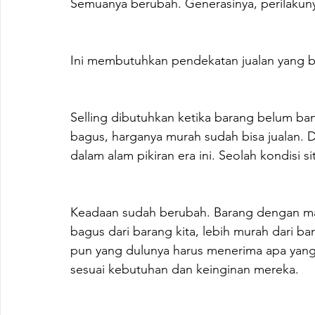
Semuanya berubah. Generasinya, perilakunya,
Ini membutuhkan pendekatan jualan yang 
Selling dibutuhkan ketika barang belum ba
bagus, harganya murah sudah bisa jualan. D
dalam alam pikiran era ini. Seolah kondisi s
Keadaan sudah berubah. Barang dengan ma
bagus dari barang kita, lebih murah dari b
pun yang dulunya harus menerima apa yang
sesuai kebutuhan dan keinginan mereka.