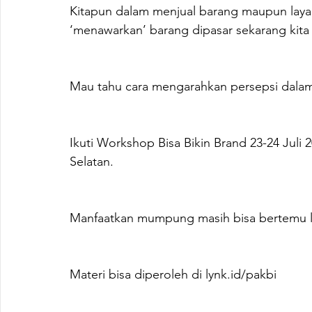
Kitapun dalam menjual barang maupun layan
‘menawarkan’ barang dipasar sekarang kita 
Mau tahu cara mengarahkan persepsi dala
Ikuti Workshop Bisa Bikin Brand 23-24 Juli 2
Selatan.
Manfaatkan mumpung masih bisa bertemu l
Materi bisa diperoleh di 
lynk.id/pakbi