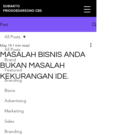
SUBIAKTO
PRIOSOEDARSONO CBS
Post
All Posts
May 19
1 min read
All Posts
MASALAH BISNIS ANDA
Brand
BUKAN MASALAH
Featured
KEKURANGAN IDE.
Branding
Bisnis
Advertising
Marketing
Sales
Branding