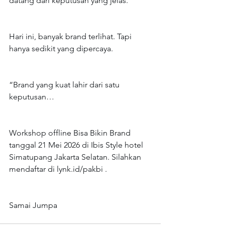
datang dari keputusan yang jelas.
Hari ini, banyak brand terlihat. Tapi 
hanya sedikit yang dipercaya.
“Brand yang kuat lahir dari satu 
keputusan…
Workshop offline Bisa Bikin Brand 
tanggal 21 Mei 2026 di Ibis Style hotel 
Simatupang Jakarta Selatan. Silahkan 
mendaftar di 
lynk.id/pakbi
 .
Samai Jumpa