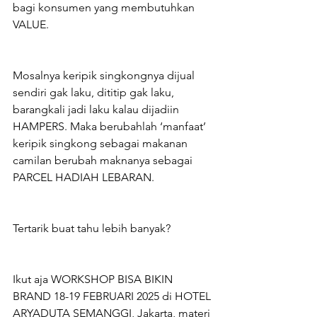
bagi konsumen yang membutuhkan 
VALUE.
Mosalnya keripik singkongnya dijual 
sendiri gak laku, dititip gak laku, 
barangkali jadi laku kalau dijadiin 
HAMPERS. Maka berubahlah ‘manfaat’ 
keripik singkong sebagai makanan 
camilan berubah maknanya sebagai 
PARCEL HADIAH LEBARAN.
Tertarik buat tahu lebih banyak?
Ikut aja WORKSHOP BISA BIKIN 
BRAND 18-19 FEBRUARI 2025 di HOTEL 
ARYADUTA SEMANGGI, Jakarta, materi 