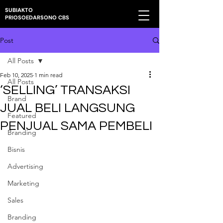
SUBIAKTO
PRIOSOEDARSONO CBS
Post
All Posts
Feb 10, 2025
1 min read
All Posts
‘SELLING’ TRANSAKSI
Brand
JUAL BELI LANGSUNG
Featured
PENJUAL SAMA PEMBELI
Branding
Bisnis
Advertising
Marketing
Sales
Branding