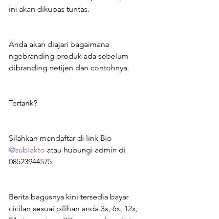
ini akan dikupas tuntas.
Anda akan diajari bagaimana 
ngebranding produk ada sebelum 
dibranding netijen dan contohnya.
Tertarik?
Silahkan mendaftar di link Bio 
@subiakto
 atau hubungi admin di 
08523944575
Berita bagusnya kini tersedia bayar 
cicilan sesuai pilihan anda 3x, 6x, 12x, 