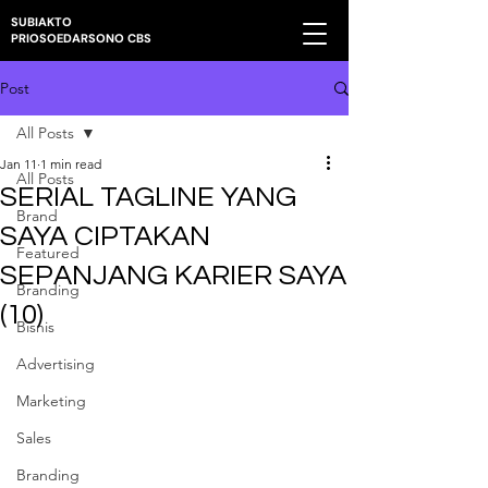
SUBIAKTO
PRIOSOEDARSONO CBS
Post
All Posts
Jan 11
1 min read
All Posts
SERIAL TAGLINE YANG
Brand
SAYA CIPTAKAN
Featured
SEPANJANG KARIER SAYA
Branding
(10)
Bisnis
Advertising
Marketing
Sales
Branding