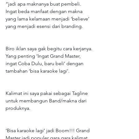
“jadi apa maknanya buat pembeli. 
Ingat beda manfaat dengan makna 
yang lama kelamaan menjadi ‘believe’ 
yang menjadi esensi dari branding.
Biro iklan saya gak begitu cara kerjanya. 
Yang penting ’Ingat Grand Master, 
ingat Coba Dulu, baru beli’ dengan 
tambahan ‘bisa karaoke lagi’.
Kalimat ini saya pakai sebagai Tagline 
untuk membangun Band/makna dari 
produknya.
‘Bisa karaoke lagi’ jadi Boom!!! Grand 
Master jadi populer gara gara kalimat 