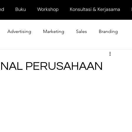
nd
Buku
Workshop
Konsultasi & Kerjasama
Advertising
Marketing
Sales
Branding
RNAL PERUSAHAAN