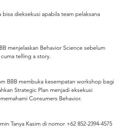
 bisa dieksekusi apabila team pelaksana 
BB menjelaskan Behavior Science sebelum 
cuma telling a story.
team BBB membuka kesempatan workshop bagi 
hkan Strategic Plan menjadi eksekusi 
ri memahami Consumers Behavior.
min Tanya Kasim di nomor +62 852-2394-4575