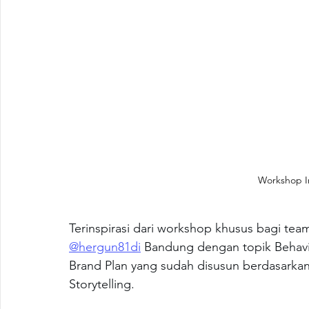
Workshop I
Terinspirasi dari workshop khusus bagi team
@hergun81di
 Bandung dengan topik Behavi
Brand Plan yang sudah disusun berdasarka
Storytelling.