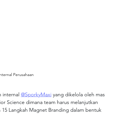
nternal Perusahaan
 internal 
@SporkyMaxi
 yang dikelola oleh mas 
or Science dimana team harus melanjutkan 
n 15 Langkah Magnet Branding dalam bentuk 