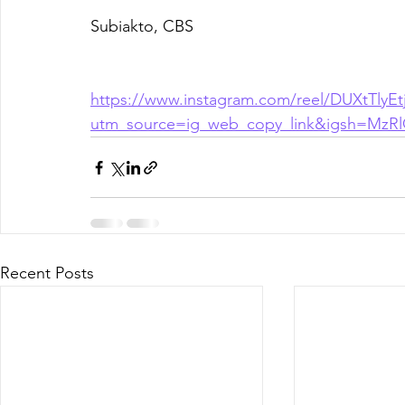
Subiakto, CBS
https://www.instagram.com/reel/DUXtTlyEt
utm_source=ig_web_copy_link&igsh=Mz
Recent Posts